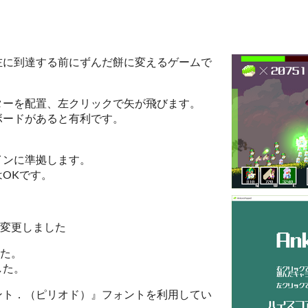
左に到達する前にずんだ餅に変えるゲームで
ターを配置、左クリックで矢が飛びます。
ボードがあると有利です。
インに準拠します。
OKです。
に変更しました
した。
した。
ント．（ピリオド）』フォントを利用してい